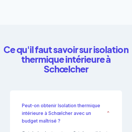
Ce qu'il faut savoir sur isolation
thermique intérieure à
Schœlcher
Peut-on obtenir Isolation thermique
intérieure à Schœlcher avec un
⌄
budget maîtrisé ?