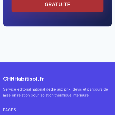
GRATUITE
CHNHabitisol.fr
Service éditorial national dédié aux prix, devis et parcours de
mise en relation pour Isolation thermique intérieure.
PAGES