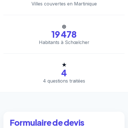
Villes couvertes en Martinique
◎
19 478
Habitants à Schœlcher
★
4
4 questions traitées
Formulaire de devis