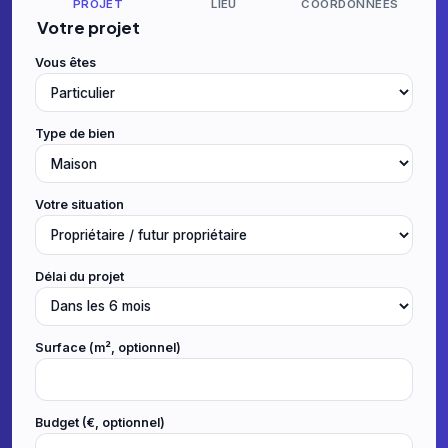
PROJET
LIEU
COORDONNÉES
Votre projet
Vous êtes
Type de bien
Votre situation
Délai du projet
Surface (m², optionnel)
Budget (€, optionnel)