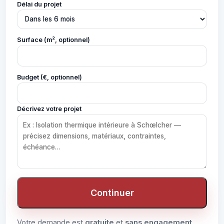
Délai du projet
Surface (m², optionnel)
Budget (€, optionnel)
Décrivez votre projet
Continuer
Votre demande est
gratuite
et
sans engagement
.