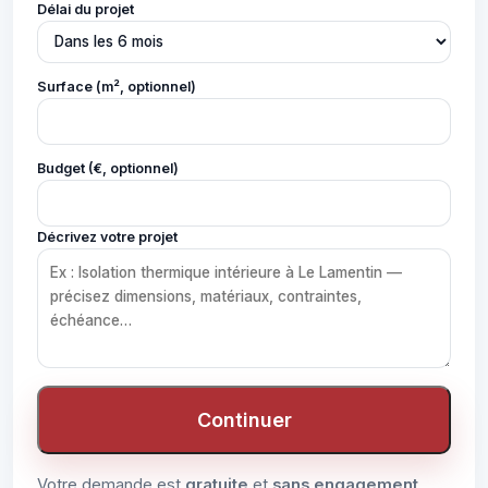
Délai du projet
Surface (m², optionnel)
Budget (€, optionnel)
Décrivez votre projet
Continuer
Votre demande est
gratuite
et
sans engagement
.