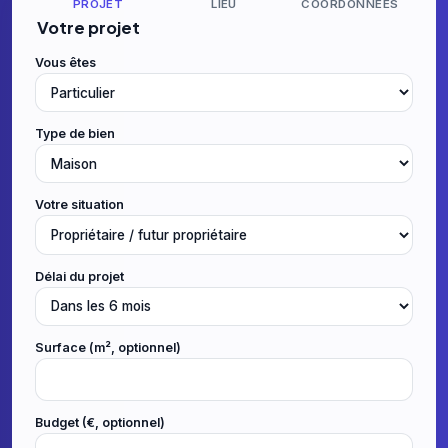
PROJET
LIEU
COORDONNÉES
Votre projet
Vous êtes
Type de bien
Votre situation
Délai du projet
Surface (m², optionnel)
Budget (€, optionnel)