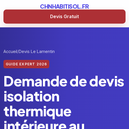
CHNHABITISOL.FR
Devis Gratuit
Accueil
Devis Le Lamentin
GUIDE EXPERT 2026
Demande de devis
isolation
thermique
intérieure au