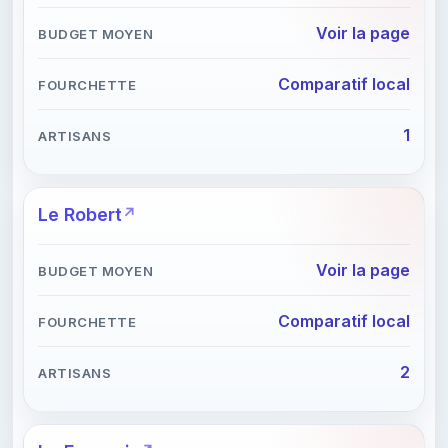
Voir la page
Comparatif local
1
Le Robert
Voir la page
Comparatif local
2