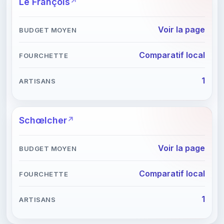
Le François
Voir la page
Comparatif local
1
Schœlcher
Voir la page
Comparatif local
1