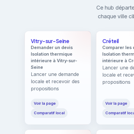
Ce hub départe
chaque ville c
Vitry-sur-Seine
Créteil
Demander un devis
Comparer les 
Isolation thermique
Isolation ther
intérieure à Vitry-sur-
intérieure à Cr
Seine
Lancer une 
Lancer une demande
locale et rece
locale et recevoir des
propositions
propositions
Voir la page
Voir la page
Comparatif local
Comparatif loc