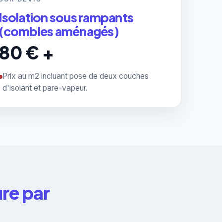
Isolation sous rampants
(combles aménagés)
80 € +
Prix au m2 incluant pose de deux couches
d'isolant et pare-vapeur.
ure par