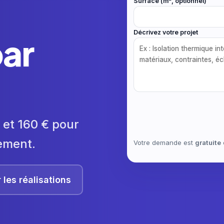
Surface (m², optionnel)
Décrivez votre projet
ar
 et 160 € pour
ement.
Votre demande est
gratuite
r les réalisations