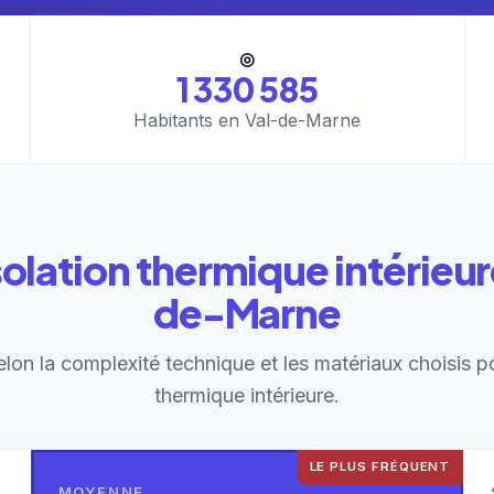
◎
1 330 585
Habitants en Val-de-Marne
isolation thermique intérieur
de-Marne
elon la complexité technique et les matériaux choisis p
thermique intérieure.
LE PLUS FRÉQUENT
MOYENNE