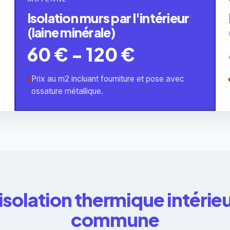
Isolation murs par l'intérieur
(laine minérale)
60 € - 120 €
Prix au m2 incluant fourniture et pose avec
ossature métallique.
 isolation thermique intérie
commune