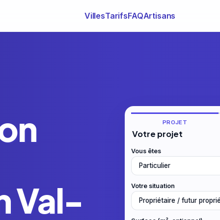
Villes
Tarifs
FAQ
Artisans
ion
PROJET
Votre projet
Vous êtes
n Val-
Votre situation