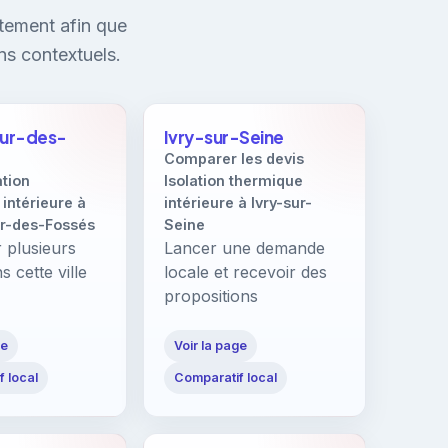
tement afin que
ns contextuels.
aur-des-
Ivry-sur-Seine
Comparer les devis
ation
Isolation thermique
intérieure à
intérieure à Ivry-sur-
r-des-Fossés
Seine
 plusieurs
Lancer une demande
s cette ville
locale et recevoir des
propositions
ge
Voir la page
 local
Comparatif local