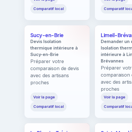
Comparatif local
Comparatif loc
Sucy-en-Brie
Limeil-Brév
Devis Isolation
Demander un 
thermique intérieure à
Isolation ther
Sucy-en-Brie
intérieure à Li
Préparer votre
Brévannes
Préparer vot
comparaison de devis
comparaison 
avec des artisans
avec des arti
proches
proches
Voir la page
Voir la page
Comparatif local
Comparatif loc