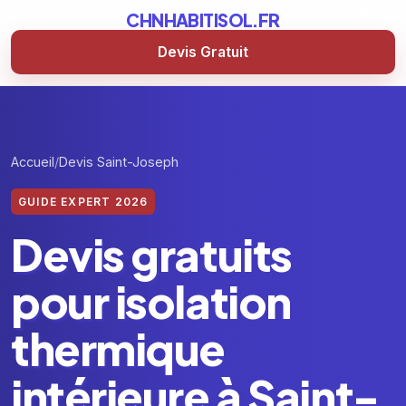
CHNHABITISOL.FR
Devis Gratuit
Accueil
Devis Saint-Joseph
GUIDE EXPERT 2026
Devis gratuits
pour isolation
thermique
intérieure à Saint-