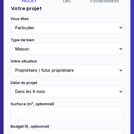
PROJET
LIEU
COORDONNÉES
Votre projet
Vous êtes
Type de bien
Votre situation
Délai du projet
Surface (m², optionnel)
Budget (€, optionnel)