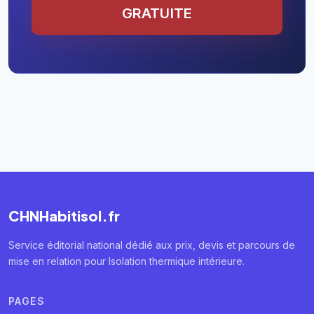
GRATUITE
CHNHabitisol.fr
Service éditorial national dédié aux prix, devis et parcours de
mise en relation pour Isolation thermique intérieure.
PAGES