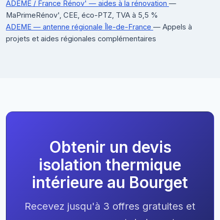
ADEME / France Rénov' — aides à la rénovation
—
MaPrimeRénov', CEE, éco-PTZ, TVA à 5,5 %
ADEME — antenne régionale Île-de-France
— Appels à
projets et aides régionales complémentaires
Obtenir un devis
isolation thermique
intérieure au Bourget
Recevez jusqu'à 3 offres gratuites et