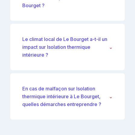
Bourget ?
Le climat local de Le Bourget a-t-il un
impact sur Isolation thermique
⌄
intérieure ?
En cas de malfaçon sur Isolation
thermique intérieure à Le Bourget,
⌄
quelles démarches entreprendre ?