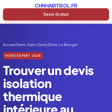
CHNHABITISOL.FR
Devis Gratuit
Accueil
Seine-Saint-Denis
Devis Le Bourget
GUIDE EXPERT 2026
Trouver un devis
isolation
thermique
intérieure au