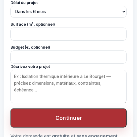
Délai du projet
Surface (m², optionnel)
Budget (€, optionnel)
Décrivez votre projet
Continuer
Votre demande est
gratuite
et
sans engagement
.