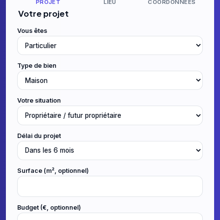
PROJET
LIEU
COORDONNÉES
Votre projet
Vous êtes
Type de bien
Votre situation
Délai du projet
Surface (m², optionnel)
Budget (€, optionnel)