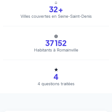
⌂
32+
Villes couvertes en Seine-Saint-Denis
◎
37 152
Habitants à Romainville
★
4
4 questions traitées