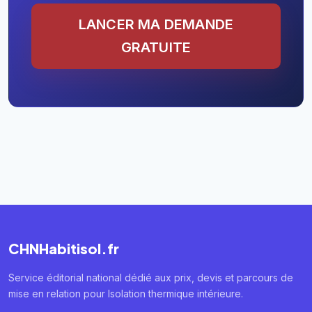
LANCER MA DEMANDE
GRATUITE
CHNHabitisol.fr
Service éditorial national dédié aux prix, devis et parcours de
mise en relation pour Isolation thermique intérieure.