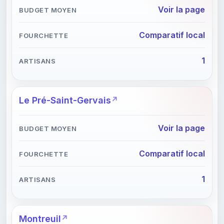
Voir la page
Comparatif local
1
Le Pré-Saint-Gervais
Voir la page
Comparatif local
1
Montreuil