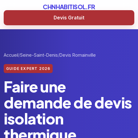
CHNHABITISOL.FR
Devis Gratuit
Accueil
Seine-Saint-Denis
Devis Romainville
GUIDE EXPERT 2026
Faire une
demande de devis
isolation
thermique