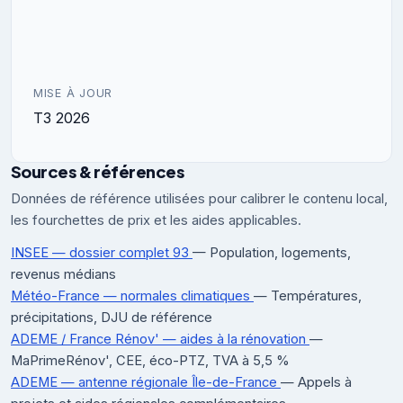
MISE À JOUR
T3 2026
Sources & références
Données de référence utilisées pour calibrer le contenu local,
les fourchettes de prix et les aides applicables.
INSEE — dossier complet 93
— Population, logements,
revenus médians
Météo-France — normales climatiques
— Températures,
précipitations, DJU de référence
ADEME / France Rénov' — aides à la rénovation
—
MaPrimeRénov', CEE, éco-PTZ, TVA à 5,5 %
ADEME — antenne régionale Île-de-France
— Appels à