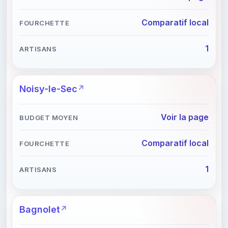
Comparatif local
1
Noisy-le-Sec
Voir la page
Comparatif local
1
Bagnolet