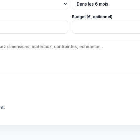
Budget (€, optionnel)
nt
.