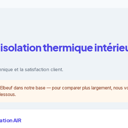
isolation thermique intérie
ique et la satisfaction client.
 à Elbeuf dans notre base — pour comparer plus largement, nous 
-dessous.
tion AIR