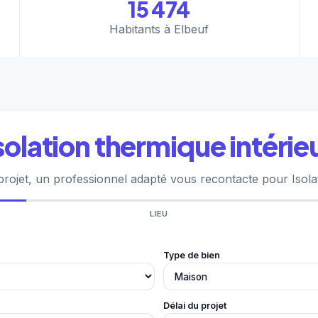
15 474
Habitants à Elbeuf
solation thermique intérie
rojet, un professionnel adapté vous recontacte pour Isolat
LIEU
Type de bien
Délai du projet