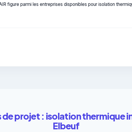
R figure parmi les entreprises disponibles pour isolation thermiqu
de projet : isolation thermique i
Elbeuf