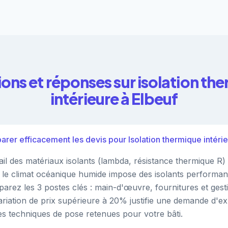
ons et réponses sur isolation th
intérieure à Elbeuf
r efficacement les devis pour Isolation thermique intérie
ail des matériaux isolants (lambda, résistance thermique R
, le climat océanique humide impose des isolants performan
parez les 3 postes clés : main-d'œuvre, fournitures et gest
riation de prix supérieure à 20% justifie une demande d'ex
es techniques de pose retenues pour votre bâti.