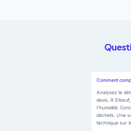
Questi
Comment compare
Analysez le dét
devis. À Elbeuf
l'humidité. Com
déchets. Une va
technique sur l