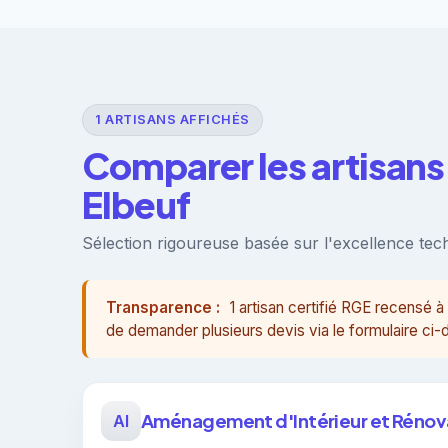
1 ARTISANS AFFICHÉS
Comparer les artisans 
Elbeuf
Sélection rigoureuse basée sur l'excellence techn
Transparence :
1 artisan certifié RGE recensé
de demander plusieurs devis via le formulaire ci
Aménagement d'Intérieur et Rénova
AI