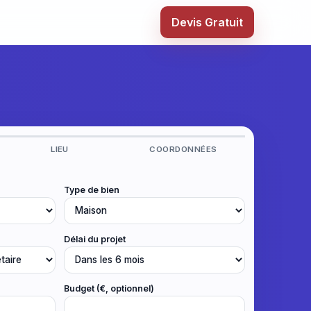
Devis Gratuit
LIEU
COORDONNÉES
Type de bien
Délai du projet
Budget (€, optionnel)