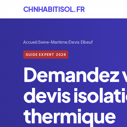
CHNHABITISOL.FR
Accueil
Seine-Maritime
Devis Elbeuf
GUIDE EXPERT 2026
Demandez 
devis isolat
thermique