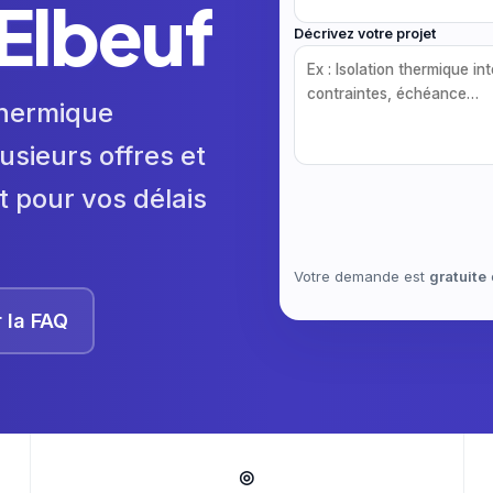
 Elbeuf
Décrivez votre projet
 thermique
usieurs offres et
t pour vos délais
Votre demande est
gratuite
r la FAQ
◎