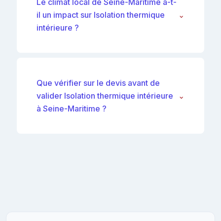
Le climat local de Seine-Maritime a-t-
il un impact sur Isolation thermique
⌄
intérieure ?
Que vérifier sur le devis avant de
valider Isolation thermique intérieure
⌄
à Seine-Maritime ?