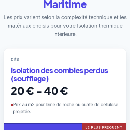
Maritime
Les prix varient selon la complexité technique et les
matériaux choisis pour votre Isolation thermique
intérieure.
DÈS
Isolation des combles perdus
(soufflage)
20 € - 40 €
Prix au m2 pour laine de roche ou ouate de cellulose
projetée.
LE PLUS FRÉQUENT