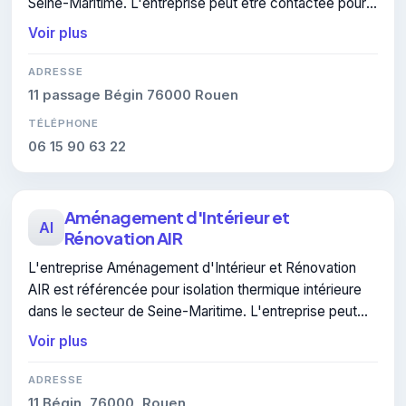
Seine-Maritime. L'entreprise peut être contactée pour
des travaux de isolation thermique intérieure.
Voir plus
ADRESSE
11 passage Bégin 76000 Rouen
TÉLÉPHONE
06 15 90 63 22
Aménagement d'Intérieur et
AI
Rénovation AIR
L'entreprise Aménagement d'Intérieur et Rénovation
AIR est référencée pour isolation thermique intérieure
dans le secteur de Seine-Maritime. L'entreprise peut
être contactée pour des travaux de isolation thermique
Voir plus
intérieure.
ADRESSE
11 Bégin, 76000, Rouen