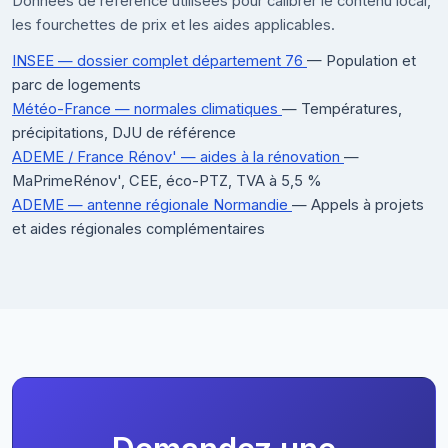
Données de référence utilisées pour calibrer le contenu local,
les fourchettes de prix et les aides applicables.
INSEE — dossier complet département 76
— Population et
parc de logements
Météo-France — normales climatiques
— Températures,
précipitations, DJU de référence
ADEME / France Rénov' — aides à la rénovation
—
MaPrimeRénov', CEE, éco-PTZ, TVA à 5,5 %
ADEME — antenne régionale Normandie
— Appels à projets
et aides régionales complémentaires