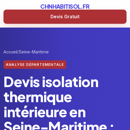
CHNHABITISOL.FR
Devis Gratuit
Accueil
Seine-Maritime
ANALYSE DÉPARTEMENTALE
Devis isolation
thermique
intérieure en
Seine-Maritime :