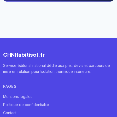
CHNHabitisol.fr
Service éditorial national dédié aux prix, devis et parcours de
mise en relation pour Isolation thermique intérieure.
PAGES
Mentions légales
Politique de confidentialité
Contact