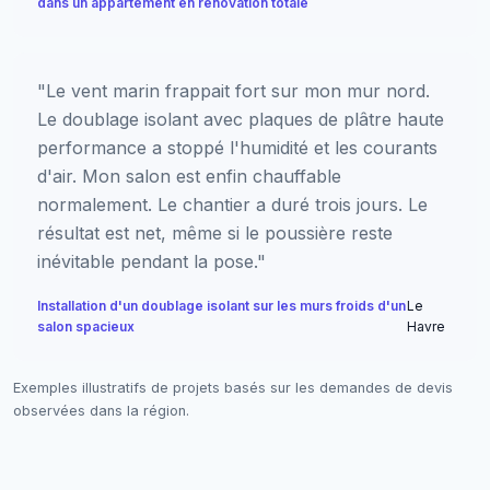
dans un appartement en rénovation totale
"Le vent marin frappait fort sur mon mur nord.
Le doublage isolant avec plaques de plâtre haute
performance a stoppé l'humidité et les courants
d'air. Mon salon est enfin chauffable
normalement. Le chantier a duré trois jours. Le
résultat est net, même si le poussière reste
inévitable pendant la pose."
Installation d'un doublage isolant sur les murs froids d'un
Le
salon spacieux
Havre
Exemples illustratifs de projets basés sur les demandes de devis
observées dans la région.