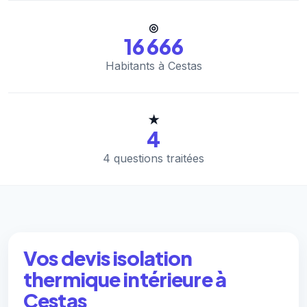
◎
16 666
Habitants à Cestas
★
4
4 questions traitées
Vos devis isolation
thermique intérieure à
Cestas