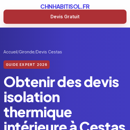
CHNHABITISOL.FR
Devis Gratuit
Accueil
Gironde
Devis Cestas
GUIDE EXPERT 2026
Obtenir des devis
isolation
thermique
intérieure à Cestas