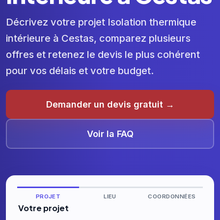
Décrivez votre projet Isolation thermique
intérieure à Cestas, comparez plusieurs
offres et retenez le devis le plus cohérent
pour vos délais et votre budget.
Demander un devis gratuit →
Voir la FAQ
PROJET
LIEU
COORDONNÉES
Votre projet