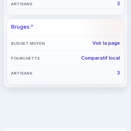
3
Bruges
Voir la page
Comparatif local
3