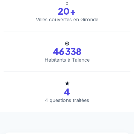
⌂
20+
Villes couvertes en Gironde
◎
46 338
Habitants à Talence
★
4
4 questions traitées