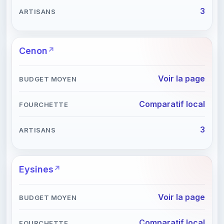
3
Cenon
Voir la page
Comparatif local
3
Eysines
Voir la page
Comparatif local