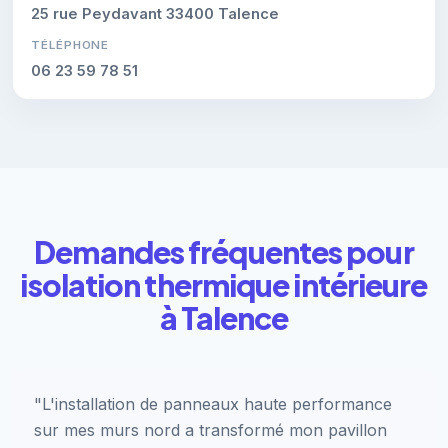
25 rue Peydavant 33400 Talence
TÉLÉPHONE
06 23 59 78 51
Demandes fréquentes pour
isolation thermique intérieure
à Talence
"L'installation de panneaux haute performance
sur mes murs nord a transformé mon pavillon