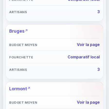
3
Bruges
Voir la page
Comparatif local
3
Lormont
Voir la page