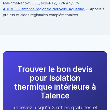
MaPrimeRénov', CEE, éco-PTZ, TVA à 5,5 %
ADEME — antenne régionale Nouvelle-Aquitaine
— Appels à
projets et aides régionales complémentaires
Trouver le bon devis
pour isolation
thermique intérieure à
Talence
Recevez jusqu'à 3 offres gratuites et