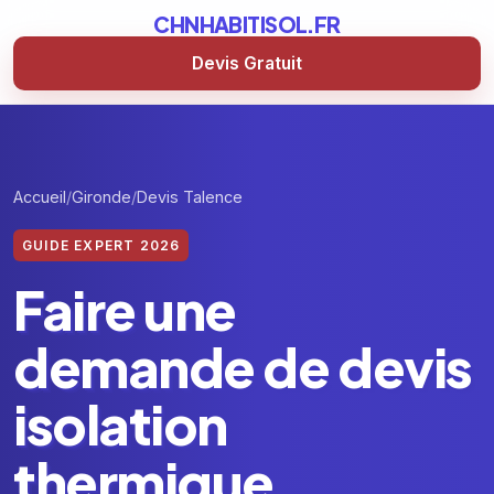
CHNHABITISOL.FR
Devis Gratuit
Accueil
Gironde
Devis Talence
GUIDE EXPERT 2026
Faire une
demande de devis
isolation
thermique