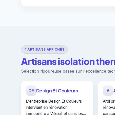
4 ARTISANS AFFICHÉS
Artisans isolation ther
Sélection rigoureuse basée sur l'excellence techn
Design Et Couleurs
DE
A
L'entreprise Design Et Couleurs
Ardi p
intervient en rénovation
rénova
immobilière à Villejuif et dans les
particu