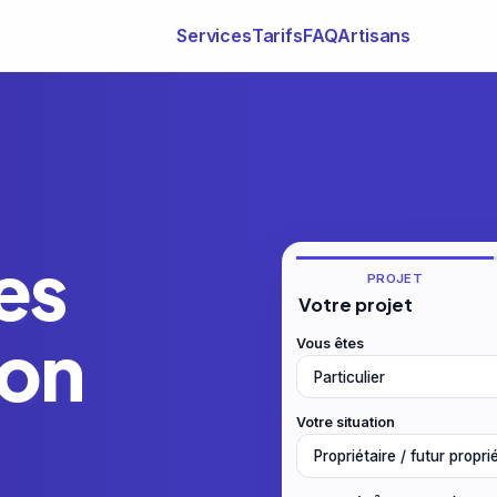
Services
Tarifs
FAQ
Artisans
es
PROJET
Votre projet
ion
Vous êtes
Votre situation