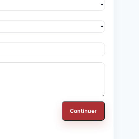
Continuer