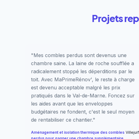
Projets rep
"Mes combles perdus sont devenus une
chambre saine. La laine de roche soufflée a
radicalement stoppé les déperditions par le
toit. Avec MaPrimeRénov', le reste à charge
est devenu acceptable malgré les prix
pratiqués dans le Val-de-Marne. Foncez sur
les aides avant que les enveloppes
budgétaires ne fondent, c'est le seul moyen
de rentabiliser ce chantier."
Aménagement et isolation thermique des combles
Villejuif
perdus pour gagner une chambre supplémentaire