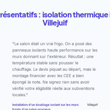
résentatifs : isolation thermique 
Villejuif
"Le salon était un vrai frigo. On a posé des
panneaux isolants haute performance sur les
murs donnant sur l'extérieur. Résultat : une
température stable sans pousser le
chauffage. Le devis piquait au départ, mais le
montage financier avec les CEE a bien
épongé la note. Ne signez rien sans avoir
vérifié votre éligibilité réelle aux subventions
locales."
Installation d'un doublage isolant sur les murs
Villejuif
froids d'un salon spacieux