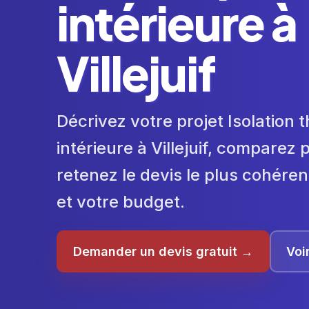
intérieure à
Villejuif
Décrivez votre projet Isolation
intérieure à Villejuif, comparez 
retenez le devis le plus cohéren
et votre budget.
Demander un devis gratuit →
Voi