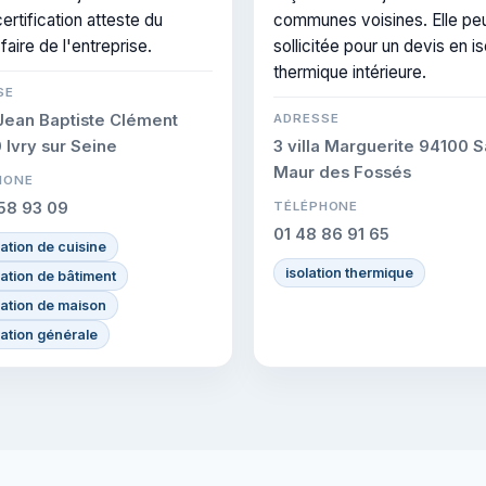
ertification atteste du
communes voisines. Elle peu
faire de l'entreprise.
sollicitée pour un devis en is
thermique intérieure.
SE
Jean Baptiste Clément
ADRESSE
Ivry sur Seine
3 villa Marguerite 94100 S
Maur des Fossés
HONE
58 93 09
TÉLÉPHONE
01 48 86 91 65
ation de cuisine
isolation thermique
ation de bâtiment
ation de maison
ation générale