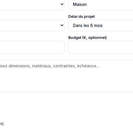
Délai du projet
Budget (€, optionnel)
nt
.