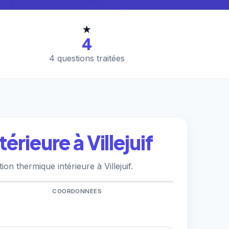
★
4
4 questions traitées
rieure à Villejuif
n thermique intérieure à Villejuif.
COORDONNÉES