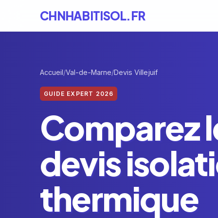
CHNHABITISOL.FR
Accueil
Val-de-Marne
Devis Villejuif
GUIDE EXPERT 2026
Comparez l
devis isolat
thermique