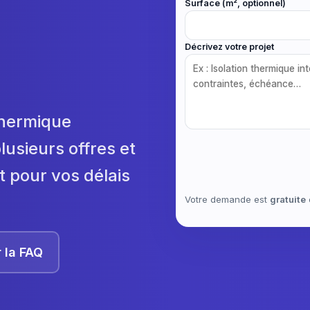
Surface (m², optionnel)
Décrivez votre projet
 thermique
plusieurs offres et
t pour vos délais
Votre demande est
gratuite
r la FAQ