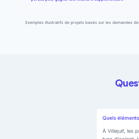
Exemples illustratifs de projets basés sur les demandes de
Quest
Quels éléments f
À Villejuif, le
type d'isolant,