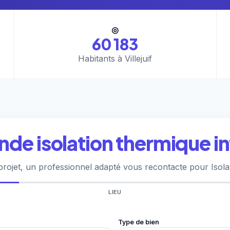
◎
60 183
Habitants à Villejuif
e isolation thermique inté
rojet, un professionnel adapté vous recontacte pour Isolatio
LIEU
Type de bien