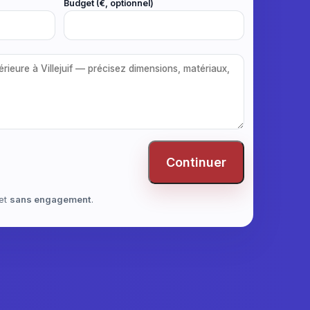
Budget (€, optionnel)
Continuer
et
sans engagement
.