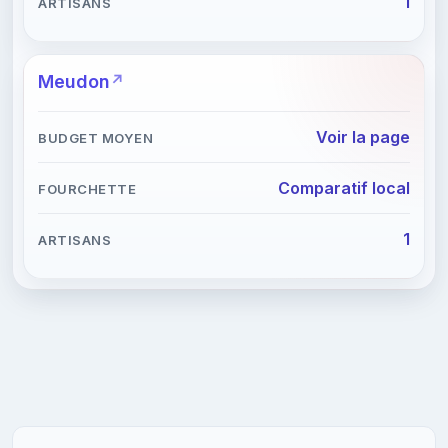
1
Meudon
Voir la page
Comparatif local
1