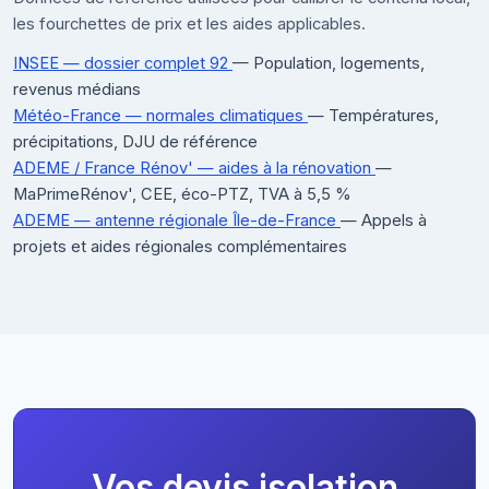
les fourchettes de prix et les aides applicables.
INSEE — dossier complet 92
— Population, logements,
revenus médians
Météo-France — normales climatiques
— Températures,
précipitations, DJU de référence
ADEME / France Rénov' — aides à la rénovation
—
MaPrimeRénov', CEE, éco-PTZ, TVA à 5,5 %
ADEME — antenne régionale Île-de-France
— Appels à
projets et aides régionales complémentaires
Vos devis isolation