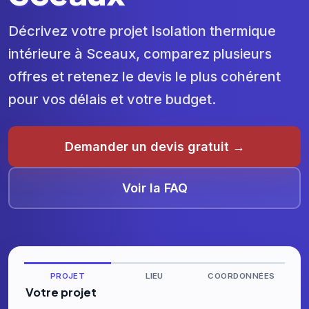
Décrivez votre projet Isolation thermique
intérieure à Sceaux, comparez plusieurs
offres et retenez le devis le plus cohérent
pour vos délais et votre budget.
Demander un devis gratuit →
Voir la FAQ
PROJET
LIEU
COORDONNÉES
Votre projet