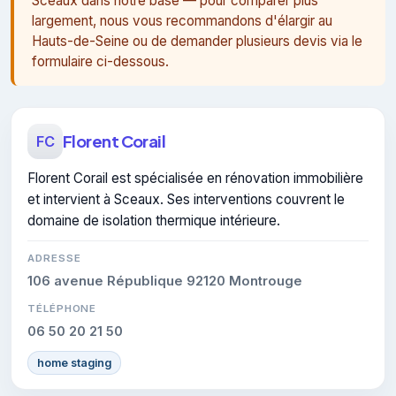
Sceaux dans notre base — pour comparer plus
largement, nous vous recommandons d'élargir au
Hauts-de-Seine ou de demander plusieurs devis via le
formulaire ci-dessous.
Florent Corail
FC
Florent Corail est spécialisée en rénovation immobilière
et intervient à Sceaux. Ses interventions couvrent le
domaine de isolation thermique intérieure.
ADRESSE
106 avenue République 92120 Montrouge
TÉLÉPHONE
06 50 20 21 50
home staging