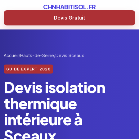
CHNHABITISOL.FR
Devis Gratuit
Accueil
Hauts-de-Seine
Devis Sceaux
GUIDE EXPERT 2026
Devis isolation
thermique
intérieure à
Sceaux