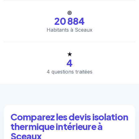
◎
20 884
Habitants à Sceaux
★
4
4 questions traitées
Comparez les devis isolation
thermique intérieure à
Sceaux