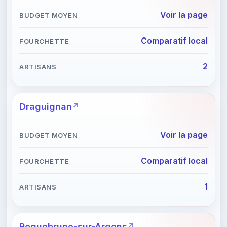
Voir la page
Comparatif local
2
Draguignan
Voir la page
Comparatif local
1
Roquebrune-sur-Argens