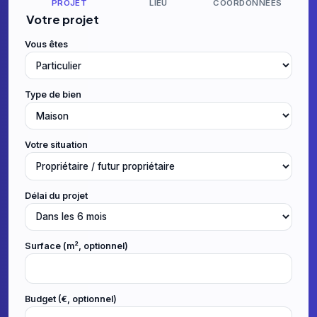
PROJET
LIEU
COORDONNÉES
Votre projet
Vous êtes
Type de bien
Votre situation
Délai du projet
Surface (m², optionnel)
Budget (€, optionnel)