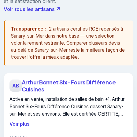
et la satisfaction client.
Voir tous les artisans ↗
Transparence :
2 artisans certifiés RGE recensés à
Sanary-sur-Mer dans notre base — une sélection
volontairement restreinte. Comparer plusieurs devis
au-delà de Sanary-sur-Mer reste la meilleure façon de
trouver l'offre la mieux adaptée.
Arthur Bonnet Six-Fours Différence
AB
Cuisines
Active en vente, installation de salles de bain +1, Arthur
Bonnet Six-Fours Différence Cuisines dessert Sanary-
sur-Mer et ses environs. Elle est certifiée CERTIFIE,
gage de conformité sur les interventions réalisées.
Voir plus
ADRESSE