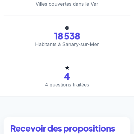
Villes couvertes dans le Var
◎
18 538
Habitants à Sanary-sur-Mer
★
4
4 questions traitées
Recevoir des propositions