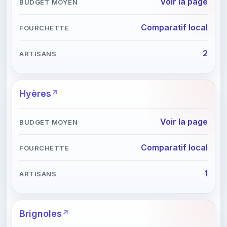
Voir la page
Comparatif local
2
Hyères
Voir la page
Comparatif local
1
Brignoles