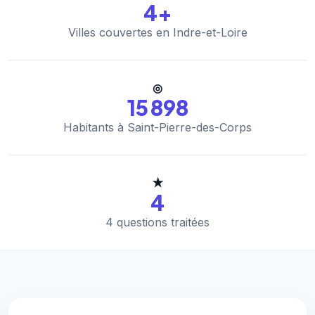
4+
Villes couvertes en Indre-et-Loire
◎
15 898
Habitants à Saint-Pierre-des-Corps
★
4
4 questions traitées