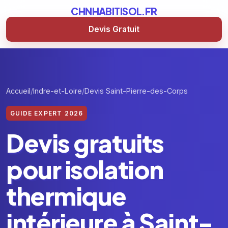
CHNHABITISOL.FR
Devis Gratuit
Accueil
Indre-et-Loire
Devis Saint-Pierre-des-Corps
GUIDE EXPERT 2026
Devis gratuits
pour isolation
thermique
intérieure à Saint-