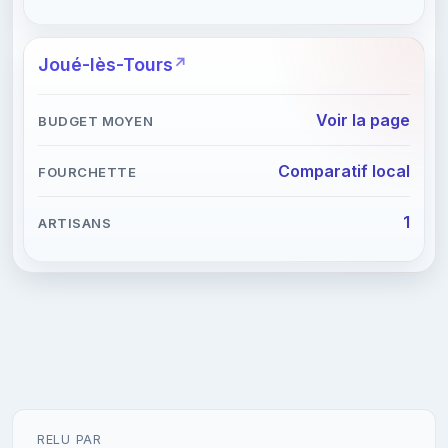
Joué-lès-Tours
Voir la page
Comparatif local
1
RELU PAR