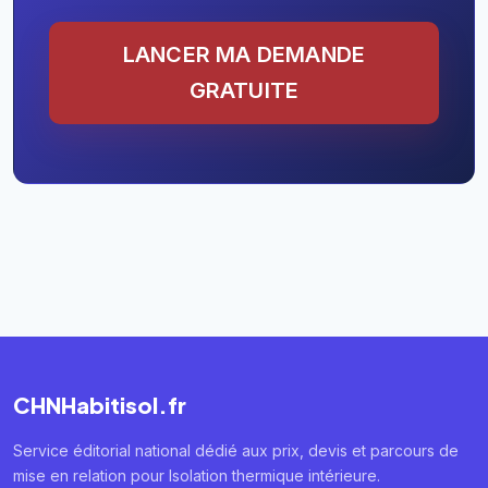
LANCER MA DEMANDE
GRATUITE
CHNHabitisol.fr
Service éditorial national dédié aux prix, devis et parcours de
mise en relation pour Isolation thermique intérieure.