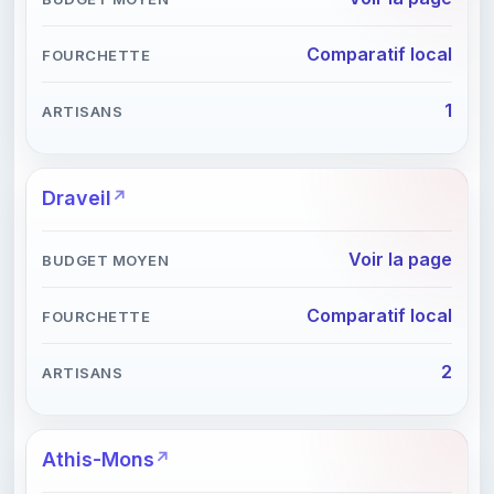
Comparatif local
1
Draveil
Voir la page
Comparatif local
2
Athis-Mons