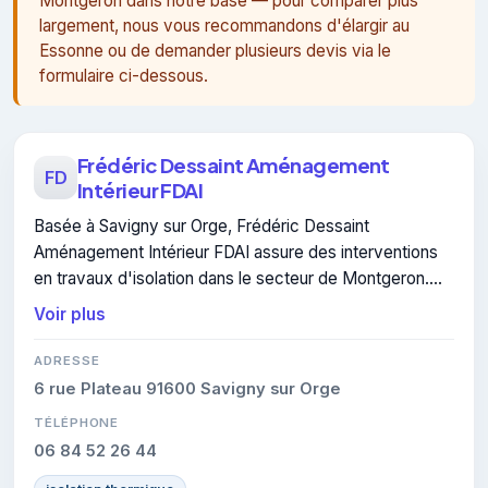
Montgeron dans notre base — pour comparer plus
largement, nous vous recommandons d'élargir au
Essonne ou de demander plusieurs devis via le
formulaire ci-dessous.
Frédéric Dessaint Aménagement
FD
Intérieur FDAI
Basée à Savigny sur Orge, Frédéric Dessaint
Aménagement Intérieur FDAI assure des interventions
en travaux d'isolation dans le secteur de Montgeron.
Elle est certifiée RGE, gage de conformité sur les
Voir plus
interventions réalisées.
ADRESSE
6 rue Plateau 91600 Savigny sur Orge
TÉLÉPHONE
06 84 52 26 44