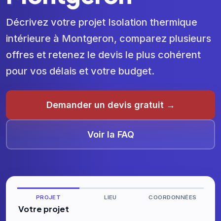
Décrivez votre projet Isolation thermique
intérieure à Montgeron, comparez plusieurs
offres et retenez le devis le plus cohérent
pour vos délais et votre budget.
Demander un devis gratuit →
Voir la FAQ
PROJET
LIEU
COORDONNÉES
Votre projet