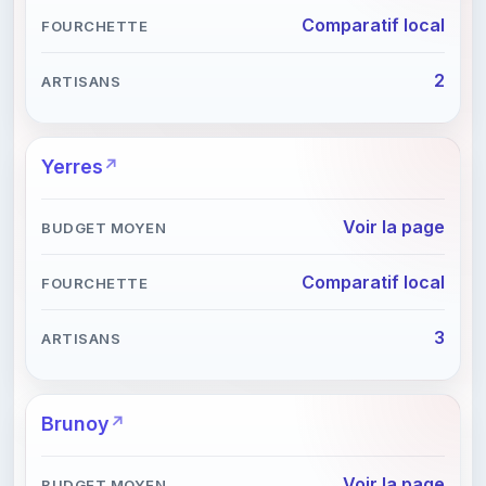
Comparatif local
2
Yerres
Voir la page
Comparatif local
3
Brunoy
Voir la page