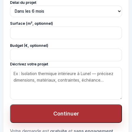
Délai du projet
Surface (m², optionnel)
Budget (€, optionnel)
Décrivez votre projet
Continuer
Votre demande est
gratuite
et
sans engagement
.