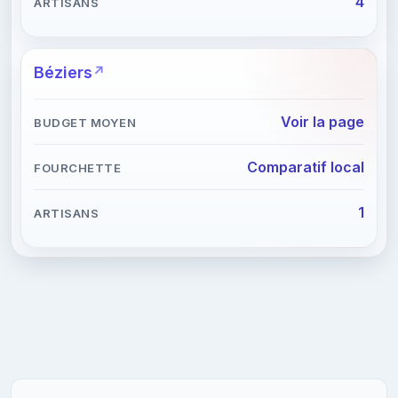
4
Béziers
Voir la page
Comparatif local
1