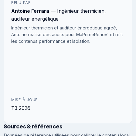
RELU PAR
Antoine Ferrara
— Ingénieur thermicien,
auditeur énergétique
Ingénieur thermicien et auditeur énergétique agréé,
Antoine réalise des audits pour MaPrimeRénov' et relit
les contenus performance et isolation.
MISE À JOUR
T3 2026
Sources & références
Données de référence utilisées pour calibrer le contenu local,