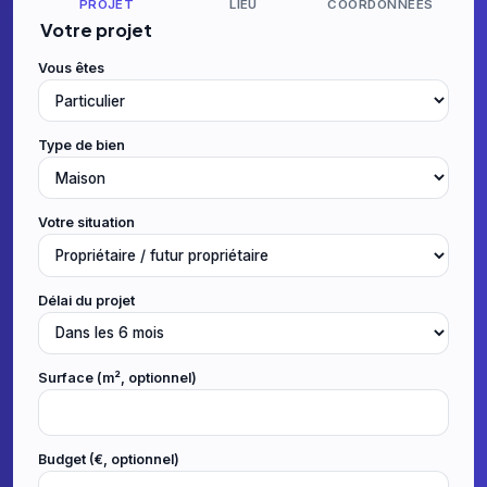
PROJET
LIEU
COORDONNÉES
Votre projet
Vous êtes
Type de bien
Votre situation
Délai du projet
Surface (m², optionnel)
Budget (€, optionnel)