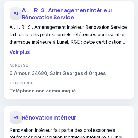
A . I . R . S . Aménagement Intérieur
AI
Rénovation Service
A . I . R . S . Aménagement Intérieur Rénovation Service
fait partie des professionnels référencés pour isolation
thermique intérieure à Lunel. RGE : cette certification
atteste du savoir-faire de l'entreprise.
Voir plus
ADRESSE
6 Amour, 34680, Saint Georges d'Orques
TÉLÉPHONE
Téléphone non communiqué
Rénovation Intérieur
RI
Rénovation Intérieur fait partie des professionnels
référencés pour isolation thermique intérieure à Lunel.