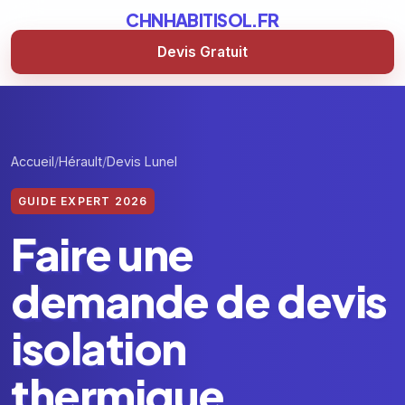
CHNHABITISOL.FR
Devis Gratuit
Accueil
Hérault
Devis Lunel
GUIDE EXPERT 2026
Faire une
demande de devis
isolation
thermique