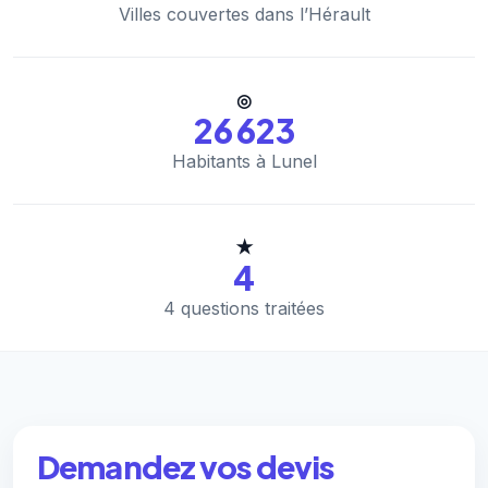
Villes couvertes dans l’Hérault
◎
26 623
Habitants à Lunel
★
4
4 questions traitées
Demandez vos devis