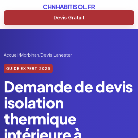
CHNHABITISOL.FR
Devis Gratuit
Accueil
Morbihan
Devis Lanester
GUIDE EXPERT 2026
Demande de devis
isolation
thermique
intérieure à