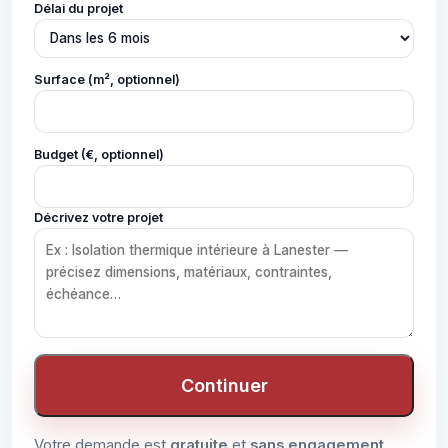
Délai du projet
Surface (m², optionnel)
Budget (€, optionnel)
Décrivez votre projet
Continuer
Votre demande est
gratuite
et
sans engagement
.