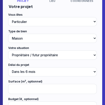
PROJET
LIEU
COORDONNÉES
Votre projet
Vous êtes
Type de bien
Votre situation
Délai du projet
Surface (m², optionnel)
Budget (€, optionnel)