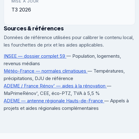
MISE À JOUR
T3 2026
Sources & références
Données de référence utilisées pour calibrer le contenu local,
les fourchettes de prix et les aides applicables.
INSEE — dossier complet 59
— Population, logements,
revenus médians
Météo-France — normales climatiques
— Températures,
précipitations, DJU de référence
ADEME / France Rénov' — aides à la rénovation
—
MaPrimeRénov', CEE, éco-PTZ, TVA à 5,5 %
ADEME — antenne régionale Hauts-de-France
— Appels à
projets et aides régionales complémentaires