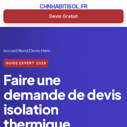
CHNHABITISOL.FR
Devis Gratuit
Accueil
Nord
Devis Hem
GUIDE EXPERT 2026
Faire une
demande de devis
isolation
thermique