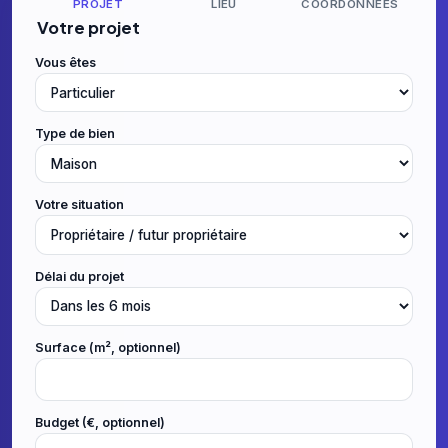
PROJET
LIEU
COORDONNÉES
Votre projet
Vous êtes
Type de bien
Votre situation
Délai du projet
Surface (m², optionnel)
Budget (€, optionnel)