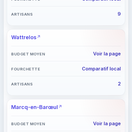
9
Wattrelos
Voir la page
Comparatif local
2
Marcq-en-Barœul
Voir la page