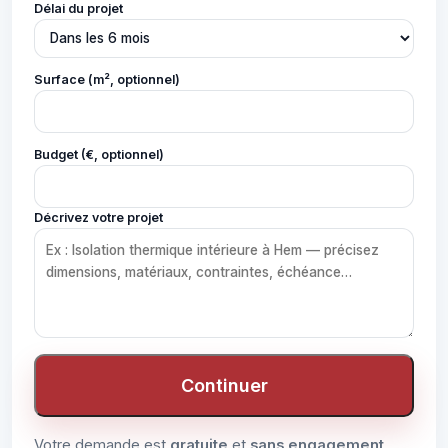
Délai du projet
Surface (m², optionnel)
Budget (€, optionnel)
Décrivez votre projet
Continuer
Votre demande est
gratuite
et
sans engagement
.