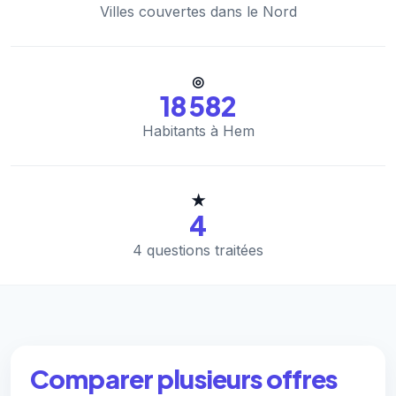
Villes couvertes dans le Nord
◎
18 582
Habitants à Hem
★
4
4 questions traitées
Comparer plusieurs offres