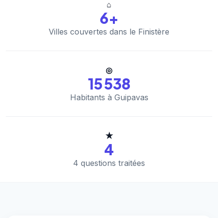
⌂
6+
Villes couvertes dans le Finistère
◎
15 538
Habitants à Guipavas
★
4
4 questions traitées