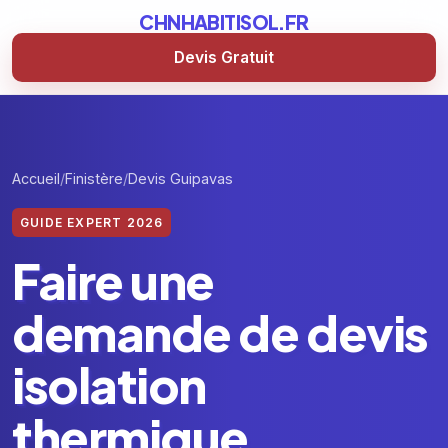
CHNHABITISOL.FR
Devis Gratuit
Accueil
Finistère
Devis Guipavas
GUIDE EXPERT 2026
Faire une
demande de devis
isolation
thermique