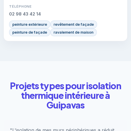
TÉLÉPHONE
02 98 43 42 14
peinture extérieure
revêtement de façade
peinture de façade
ravalement de maison
Projets types pour isolation
thermique intérieure à
Guipavas
"L'isolation de mes murs périphériques a réduit