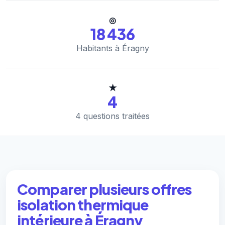
◎
18 436
Habitants à Éragny
★
4
4 questions traitées
Comparer plusieurs offres
isolation thermique
intérieure à Éragny