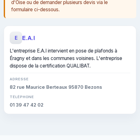
d'Oise ou de demander plusieurs devis via le
formulaire ci-dessous.
E.A.I
E
L'entreprise E.A.I intervient en pose de plafonds à
Éragny et dans les communes voisines. L'entreprise
dispose de la certification QUALIBAT.
ADRESSE
82 rue Maurice Berteaux 95870 Bezons
TÉLÉPHONE
01 39 47 42 02