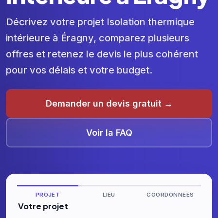
Décrivez votre projet Isolation thermique
intérieure à Éragny, comparez plusieurs
offres et retenez le devis le plus cohérent
pour vos délais et votre budget.
Demander un devis gratuit →
Voir la FAQ
PROJET
LIEU
COORDONNÉES
Votre projet