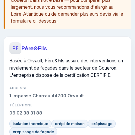
Couëron dans notre base — pour comparer plus
largement, nous vous recommandons d'élargir au
Loire-Atlantique ou de demander plusieurs devis via le
formulaire ci-dessous.
Père&Fils
PF
Basée à Orvault, Père&Fils assure des interventions en
ravalement de façades dans le secteur de Couëron.
L'entreprise dispose de la certification CERTIFIE.
ADRESSE
1 impasse Charrau 44700 Orvault
TÉLÉPHONE
06 02 38 31 88
isolation thermique
crépi de maison
crépissage
crépissage de façade