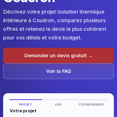
Décrivez votre projet Isolation thermique
intérieure à Couëron, comparez plusieurs
offres et retenez le devis le plus cohérent
pour vos délais et votre budget.
Demander un devis gratuit →
Voir la FAQ
PROJET
LIEU
COORDONNÉES
Votre projet