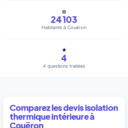
◎
24 103
Habitants à Couëron
★
4
4 questions traitées
Comparez les devis isolation
thermique intérieure à
Couëron