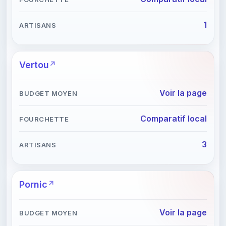
1
Vertou
Voir la page
Comparatif local
3
Pornic
Voir la page