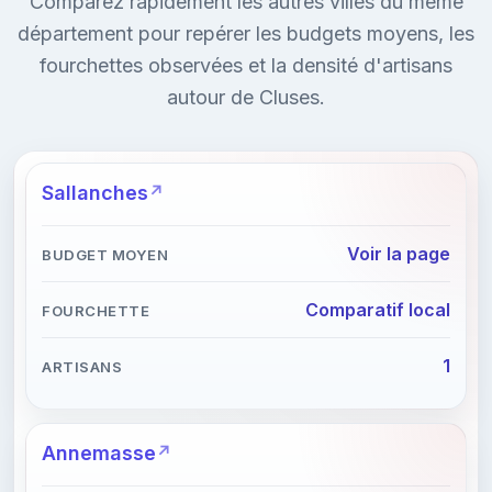
Comparez rapidement les autres villes du même
département pour repérer les budgets moyens, les
fourchettes observées et la densité d'artisans
autour de Cluses.
Sallanches
Voir la page
Comparatif local
1
Annemasse