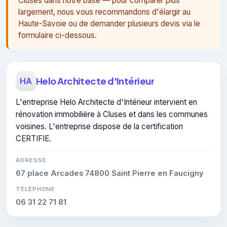
Cluses dans notre base — pour comparer plus
largement, nous vous recommandons d'élargir au
Haute-Savoie ou de demander plusieurs devis via le
formulaire ci-dessous.
Helo Architecte d'Intérieur
HA
L'entreprise Helo Architecte d'Intérieur intervient en
rénovation immobilière à Cluses et dans les communes
voisines. L'entreprise dispose de la certification
CERTIFIE.
ADRESSE
67 place Arcades 74800 Saint Pierre en Faucigny
TÉLÉPHONE
06 31 22 71 81