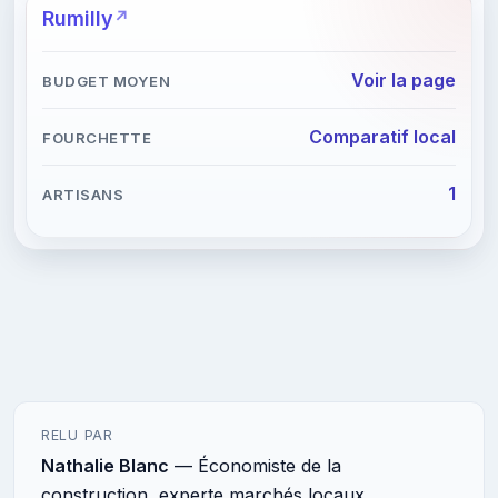
Rumilly
Voir la page
Comparatif local
1
RELU PAR
Nathalie Blanc
— Économiste de la
construction, experte marchés locaux