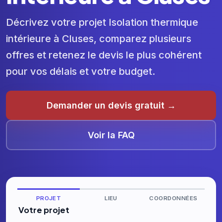
Décrivez votre projet Isolation thermique
intérieure à Cluses, comparez plusieurs
offres et retenez le devis le plus cohérent
pour vos délais et votre budget.
Demander un devis gratuit →
Voir la FAQ
PROJET
LIEU
COORDONNÉES
Votre projet