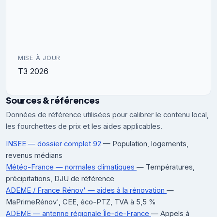
MISE À JOUR
T3 2026
Sources & références
Données de référence utilisées pour calibrer le contenu local,
les fourchettes de prix et les aides applicables.
INSEE — dossier complet 92
— Population, logements,
revenus médians
Météo-France — normales climatiques
— Températures,
précipitations, DJU de référence
ADEME / France Rénov' — aides à la rénovation
—
MaPrimeRénov', CEE, éco-PTZ, TVA à 5,5 %
ADEME — antenne régionale Île-de-France
— Appels à