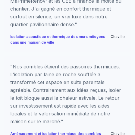
MaPrimeRénov' et les CEE a financé la moitié du
chantier. J'ai gagné en confort thermique et
surtout en silence, un vrai luxe dans notre
quartier pavillonnaire dense."
Isolation acoustique et thermique des murs mitoyens
Chaville
dans une maison de ville
"Nos combles étaient des passoires thermiques.
L'isolation par laine de roche soufflée a
transformé cet espace en suite parentale
agréable. Contrairement aux idées reçues, isoler
le toit bloque aussi la chaleur estivale. Le retour
sur investissement est rapide avec les aides
locales et la valorisation immédiate de notre
maison sur le marché."
Aménagement et isolation thermique des combles
Chaville