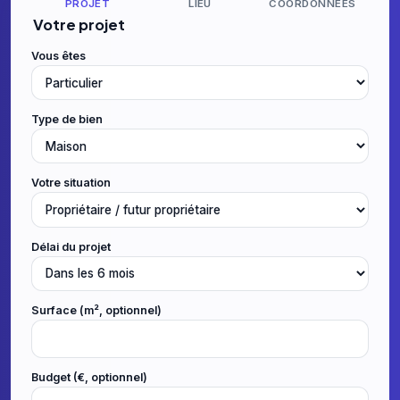
PROJET
LIEU
COORDONNÉES
Votre projet
Vous êtes
Type de bien
Votre situation
Délai du projet
Surface (m², optionnel)
Budget (€, optionnel)