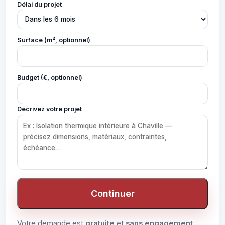
Délai du projet
Surface (m², optionnel)
Budget (€, optionnel)
Décrivez votre projet
Continuer
Votre demande est
gratuite
et
sans engagement
.