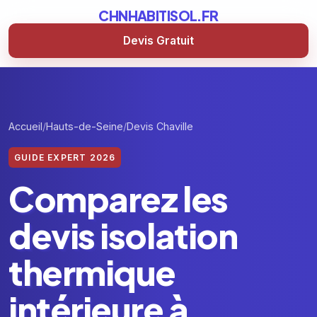
CHNHABITISOL.FR
Devis Gratuit
Accueil
Hauts-de-Seine
Devis Chaville
GUIDE EXPERT 2026
Comparez les
devis isolation
thermique
intérieure à