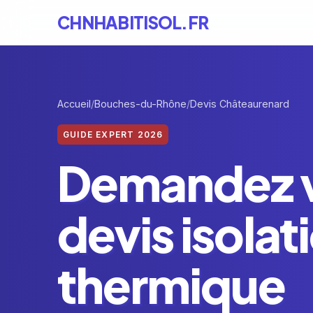
CHNHABITISOL.FR
Accueil
Bouches-du-Rhône
Devis Châteaurenard
GUIDE EXPERT 2026
Demandez 
devis isolat
thermique