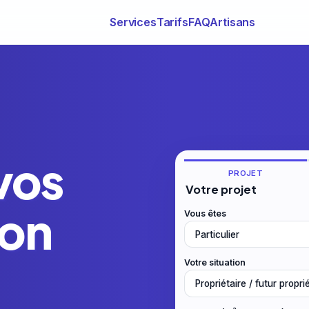
Services
Tarifs
FAQ
Artisans
vos
PROJET
Votre projet
ion
Vous êtes
Votre situation