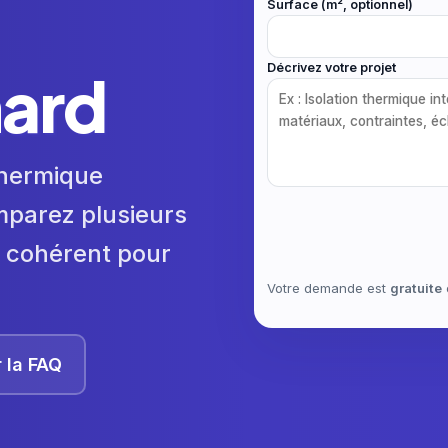
Surface (m², optionnel)
Décrivez votre projet
ard
 thermique
mparez plusieurs
us cohérent pour
Votre demande est
gratuite
r la FAQ