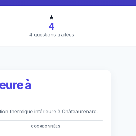
★
4
4 questions traitées
eure à
tion thermique intérieure à Châteaurenard.
COORDONNÉES