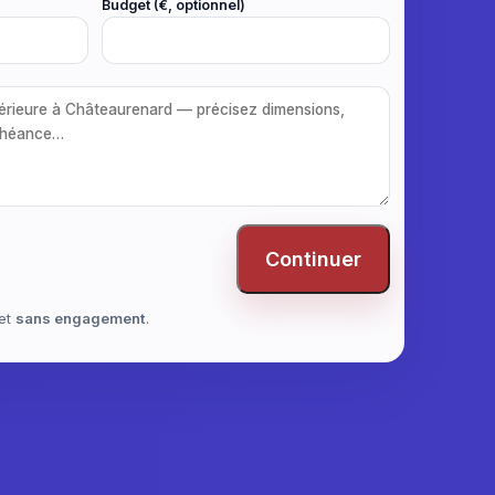
Budget (€, optionnel)
Continuer
et
sans engagement
.