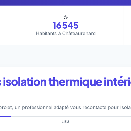
◎
16 545
Habitants à Châteaurenard
isolation thermique intéri
projet, un professionnel adapté vous recontacte pour Isola
LIEU