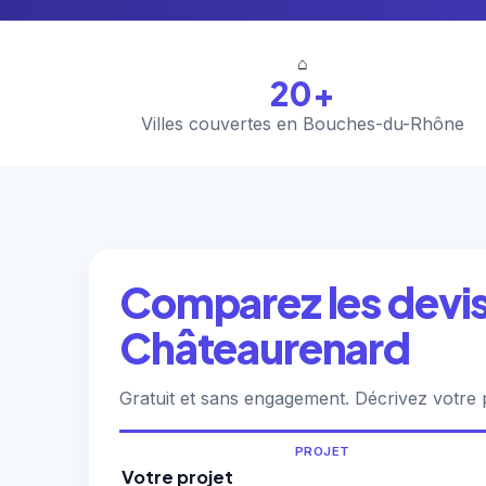
⌂
20+
Villes couvertes en Bouches-du-Rhône
Comparez les devis 
Châteaurenard
Gratuit et sans engagement. Décrivez votre 
PROJET
Votre projet