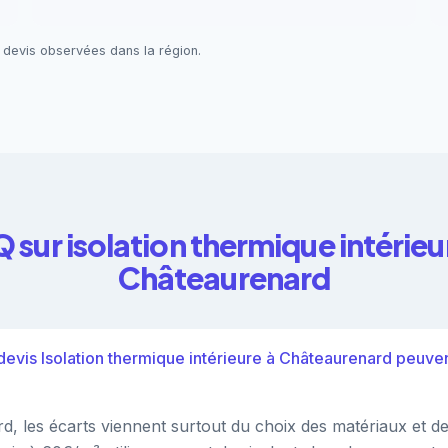
 devis observées dans la région.
 sur isolation thermique intérieu
Châteaurenard
evis Isolation thermique intérieure à Châteaurenard peuvent
, les écarts viennent surtout du choix des matériaux et de