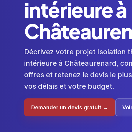
intérieure à
Châteauren
Décrivez votre projet Isolation
intérieure à Châteaurenard, co
offres et retenez le devis le pl
vos délais et votre budget.
Demander un devis gratuit →
Voi