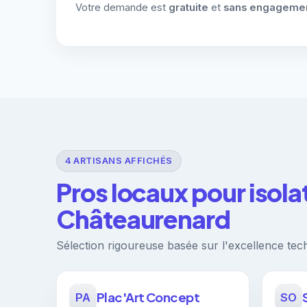
Votre demande est
gratuite
et
sans engageme
4 ARTISANS AFFICHÉS
Pros locaux pour isola
Châteaurenard
Sélection rigoureuse basée sur l'excellence techn
Plac'Art Concept
PA
SO