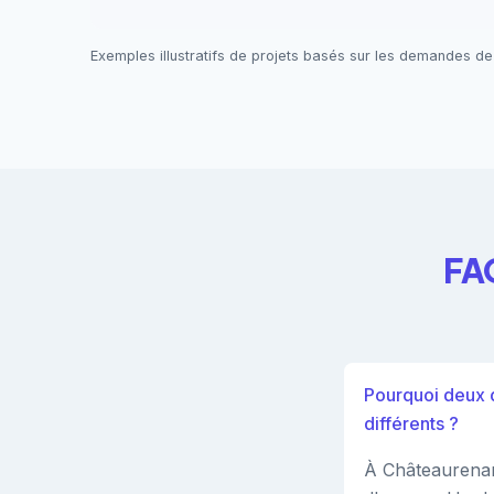
Exemples illustratifs de projets basés sur les demandes de
FAQ
Pourquoi deux d
différents ?
À Châteaurenard