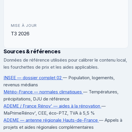
MISE À JOUR
T3 2026
Sources & références
Données de référence utilisées pour calibrer le contenu local,
les fourchettes de prix et les aides applicables.
INSEE — dossier complet 02
— Population, logements,
revenus médians
Météo-France — normales climatiques
— Températures,
précipitations, DJU de référence
ADEME / France Rénov' — aides à la rénovation
—
MaPrimeRénov', CEE, éco-PTZ, TVA à 5,5 %
ADEME — antenne régionale Hauts-de-France
— Appels à
projets et aides régionales complémentaires