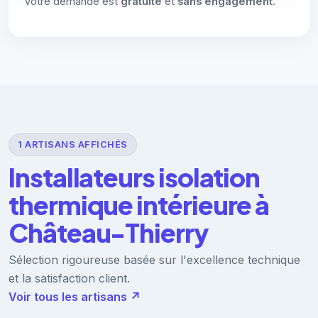
Votre demande est
gratuite
et
sans engagement
.
1 ARTISANS AFFICHÉS
Installateurs isolation
thermique intérieure à
Château-Thierry
Sélection rigoureuse basée sur l'excellence technique
et la satisfaction client.
Voir tous les artisans ↗