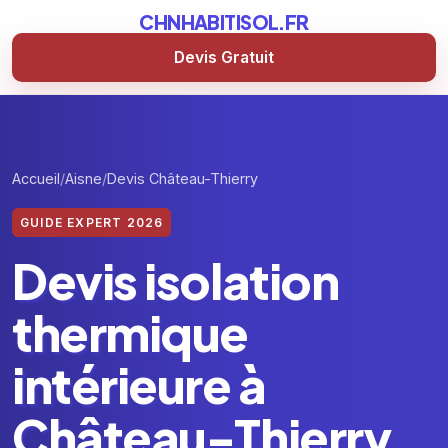
CHNHABITISOL.FR
Devis Gratuit
Accueil
Aisne
Devis Château-Thierry
GUIDE EXPERT 2026
Devis isolation
thermique
intérieure à
Château-Thierry