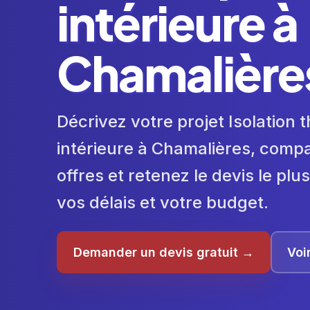
intérieure à
Chamalière
Décrivez votre projet Isolation
intérieure à Chamalières, comp
offres et retenez le devis le pl
vos délais et votre budget.
Demander un devis gratuit →
Voi