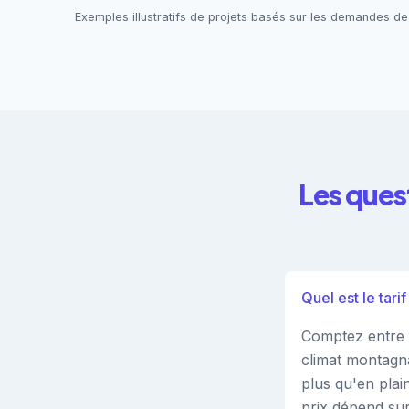
Exemples illustratifs de projets basés sur les demandes de
Les ques
Quel est le tari
Comptez entre 
climat montagna
plus qu'en plai
prix dépend sur