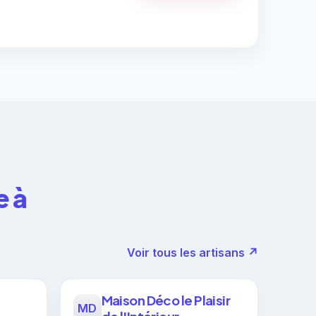
e à
Voir tous les artisans ↗
Maison Déco le Plaisir
MD