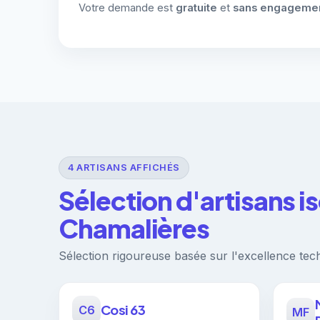
Votre demande est
gratuite
et
sans engageme
4 ARTISANS AFFICHÉS
Sélection d'artisans i
Chamalières
Sélection rigoureuse basée sur l'excellence techn
Cosi 63
C6
MF