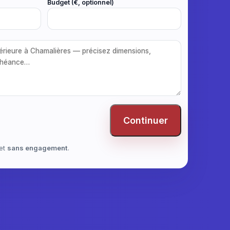
Budget (€, optionnel)
Continuer
et
sans engagement
.