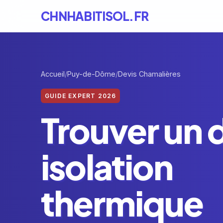
CHNHABITISOL.FR
Accueil
Puy-de-Dôme
Devis Chamalières
GUIDE EXPERT 2026
Trouver un 
isolation
thermique