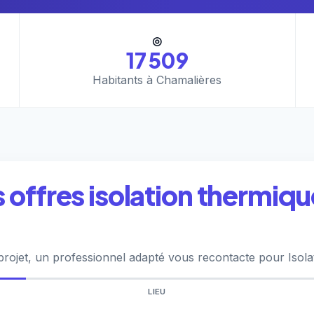
◎
17 509
Habitants à Chamalières
offres isolation thermique
projet, un professionnel adapté vous recontacte pour Isola
LIEU