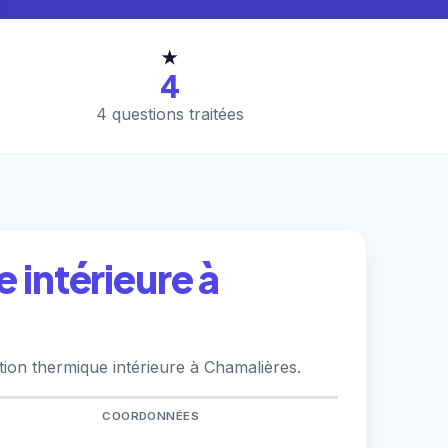
★
4
4 questions traitées
 intérieure à
tion thermique intérieure à Chamalières.
COORDONNÉES