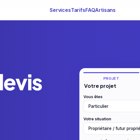
Services
Tarifs
FAQ
Artisans
devis
PROJET
Votre projet
Vous êtes
Votre situation