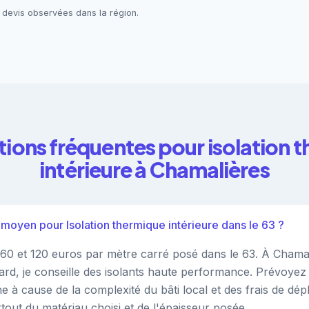
 devis observées dans la région.
tions fréquentes pour isolation 
intérieure à Chamalières
f moyen pour Isolation thermique intérieure dans le 63 ?
60 et 120 euros par mètre carré posé dans le 63. À Chamal
rd, je conseille des isolants haute performance. Prévoyez
ne à cause de la complexité du bâti local et des frais de dé
tout du matériau choisi et de l'épaisseur posée.