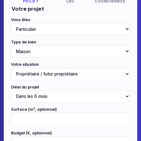
PROJET
LIEU
COORDONNÉES
Votre projet
Vous êtes
Type de bien
Votre situation
Délai du projet
Surface (m², optionnel)
Budget (€, optionnel)