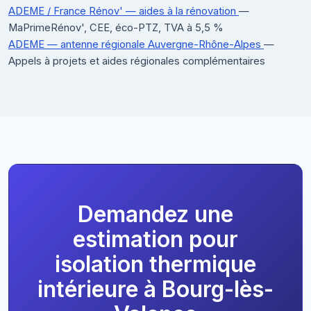
ADEME / France Rénov' — aides à la rénovation
—
MaPrimeRénov', CEE, éco-PTZ, TVA à 5,5 %
ADEME — antenne régionale Auvergne-Rhône-Alpes
—
Appels à projets et aides régionales complémentaires
Demandez une
estimation pour
isolation thermique
intérieure à Bourg-lès-