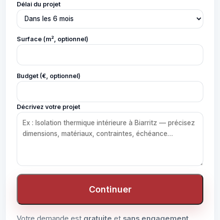
Délai du projet
Surface (m², optionnel)
Budget (€, optionnel)
Décrivez votre projet
Continuer
Votre demande est
gratuite
et
sans engagement
.