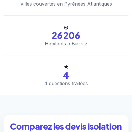
Villes couvertes en Pyrénées-Atlantiques
◎
26 206
Habitants à Biarritz
★
4
4 questions traitées
Comparez les devis isolation