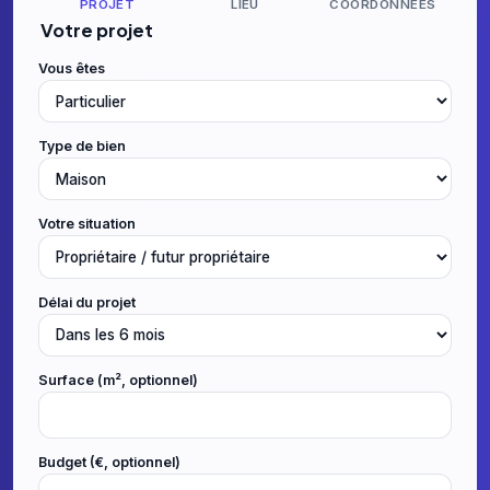
PROJET
LIEU
COORDONNÉES
Votre projet
Vous êtes
Type de bien
Votre situation
Délai du projet
Surface (m², optionnel)
Budget (€, optionnel)