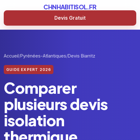
CHNHABITISOL.FR
Devis Gratuit
Accueil
Pyrénées-Atlantiques
Devis Biarritz
GUIDE EXPERT 2026
Comparer
plusieurs devis
isolation
thermique