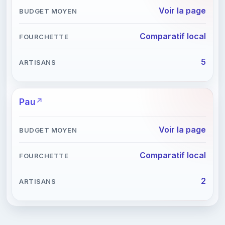
Voir la page
Comparatif local
5
Pau
Voir la page
Comparatif local
2