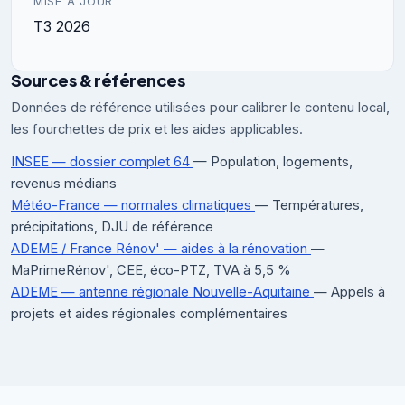
MISE À JOUR
T3 2026
Sources & références
Données de référence utilisées pour calibrer le contenu local,
les fourchettes de prix et les aides applicables.
INSEE — dossier complet 64
— Population, logements,
revenus médians
Météo-France — normales climatiques
— Températures,
précipitations, DJU de référence
ADEME / France Rénov' — aides à la rénovation
—
MaPrimeRénov', CEE, éco-PTZ, TVA à 5,5 %
ADEME — antenne régionale Nouvelle-Aquitaine
— Appels à
projets et aides régionales complémentaires