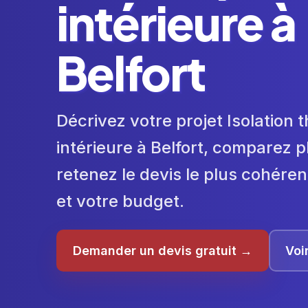
intérieure à
Belfort
Décrivez votre projet Isolation
intérieure à Belfort, comparez p
retenez le devis le plus cohéren
et votre budget.
Demander un devis gratuit →
Voi