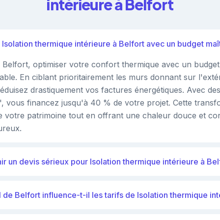
intérieure à Belfort
 Isolation thermique intérieure à Belfort avec un budget maît
Belfort, optimiser votre confort thermique avec un budget 
isable. En ciblant prioritairement les murs donnant sur l'exté
 réduisez drastiquement vos factures énergétiques. Avec d
 vous financez jusqu'à 40 % de votre projet. Cette transf
se votre patrimoine tout en offrant une chaleur douce et co
ureux.
r un devis sérieux pour Isolation thermique intérieure à Bel
de Belfort influence-t-il les tarifs de Isolation thermique in