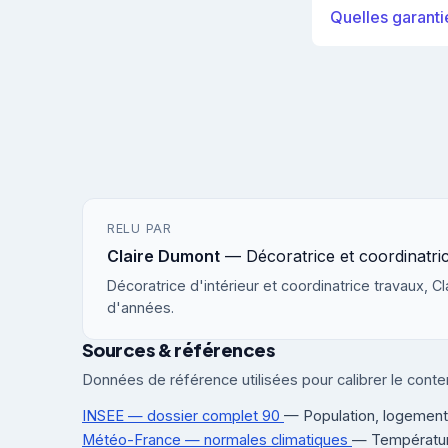
Quelles garanti
RELU PAR
Claire Dumont
— Décoratrice et coordinatri
Décoratrice d'intérieur et coordinatrice travaux, 
d'années.
Sources & références
Données de référence utilisées pour calibrer le conten
INSEE — dossier complet 90
— Population, logement
Météo-France — normales climatiques
— Température