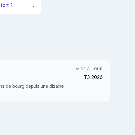
fort ?
⌄
MISE À JOUR
T3 2026
sons de bourg depuis une dizaine