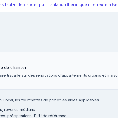
es faut-il demander pour Isolation thermique intérieure à Bel
ce de chantier
Claire travaille sur des rénovations d'appartements urbains et mai
u local, les fourchettes de prix et les aides applicables.
s, revenus médians
s, précipitations, DJU de référence