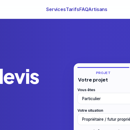
Services
Tarifs
FAQ
Artisans
devis
PROJET
Votre projet
Vous êtes
Votre situation