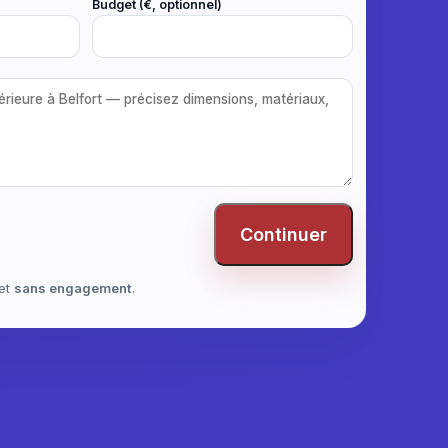
Budget (€, optionnel)
Continuer
et
sans engagement
.