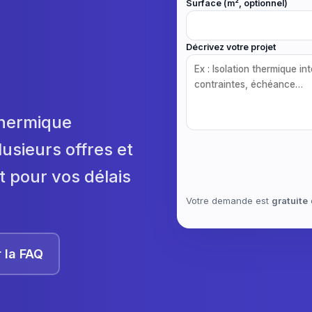
Surface (m², optionnel)
Décrivez votre projet
 thermique
lusieurs offres et
t pour vos délais
Votre demande est
gratuite
r la FAQ