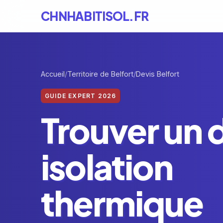
CHNHABITISOL.FR
Accueil
Territoire de Belfort
Devis Belfort
GUIDE EXPERT 2026
Trouver un 
isolation
thermique