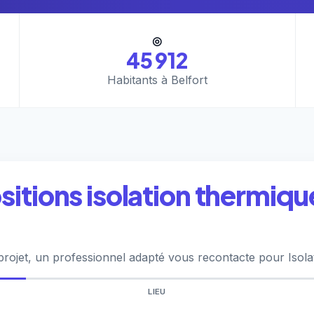
◎
45 912
Habitants à Belfort
itions isolation thermique
rojet, un professionnel adapté vous recontacte pour Isolat
LIEU