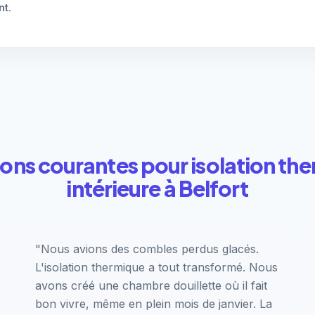
nt
.
ions courantes pour isolation th
intérieure à Belfort
"Nous avions des combles perdus glacés.
L'isolation thermique a tout transformé. Nous
avons créé une chambre douillette où il fait
bon vivre, même en plein mois de janvier. La