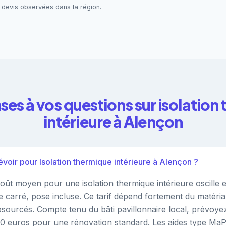
 devis observées dans la région.
ses à vos questions sur isolation
intérieure à Alençon
voir pour Isolation thermique intérieure à Alençon ?
oût moyen pour une isolation thermique intérieure oscille e
 carré, pose incluse. Ce tarif dépend fortement du matériau
sourcés. Compte tenu du bâti pavillonnaire local, prévoye
00 euros pour une rénovation standard. Les aides type Ma