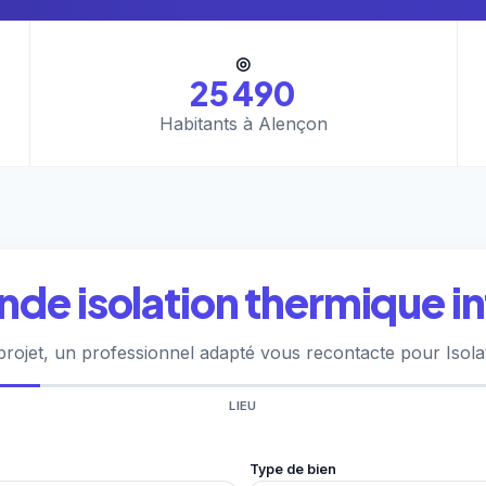
◎
25 490
Habitants à Alençon
de isolation thermique in
projet, un professionnel adapté vous recontacte pour Isola
LIEU
Type de bien