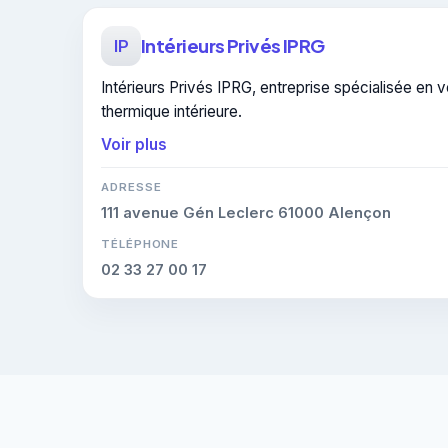
Intérieurs Privés IPRG
IP
Intérieurs Privés IPRG, entreprise spécialisée en ve
thermique intérieure.
Voir plus
ADRESSE
111 avenue Gén Leclerc 61000 Alençon
TÉLÉPHONE
02 33 27 00 17