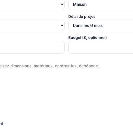
Délai du projet
Budget (€, optionnel)
nt
.