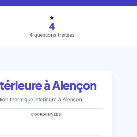
★
4
4 questions traitées
térieure à Alençon
tion thermique intérieure à Alençon.
COORDONNÉES