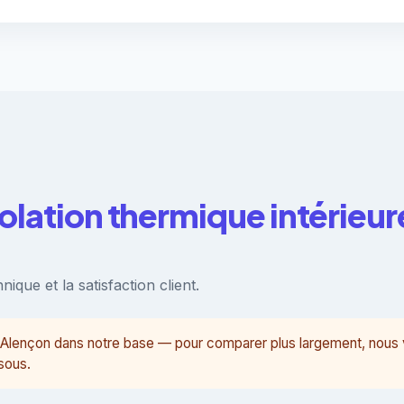
solation thermique intérieur
ique et la satisfaction client.
 à Alençon dans notre base — pour comparer plus largement, nou
sous.