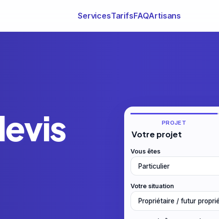
Services
Tarifs
FAQ
Artisans
devis
PROJET
Votre projet
Vous êtes
Votre situation