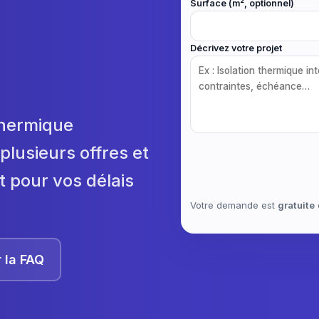
Surface (m², optionnel)
Décrivez votre projet
 thermique
plusieurs offres et
t pour vos délais
Votre demande est
gratuite
r la FAQ