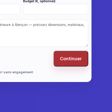
Budget (€, optionnel)
Continuer
et
sans engagement
.