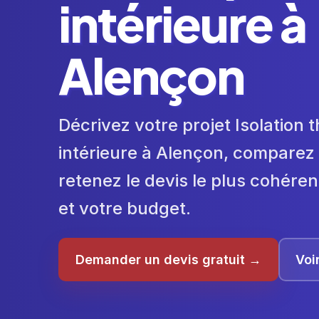
intérieure à
Alençon
Décrivez votre projet Isolation
intérieure à Alençon, comparez 
retenez le devis le plus cohéren
et votre budget.
Demander un devis gratuit →
Voi