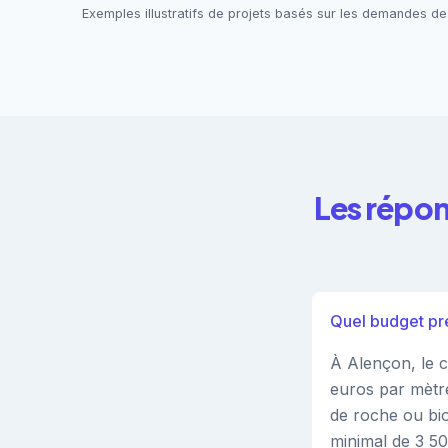
Exemples illustratifs de projets basés sur les demandes de
Les répon
Quel budget pré
À Alençon, le c
euros par mètre
de roche ou bio
minimal de 3 5