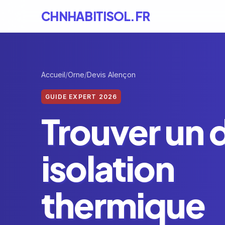
CHNHABITISOL.FR
Accueil
Orne
Devis Alençon
GUIDE EXPERT 2026
Trouver un 
isolation
thermique